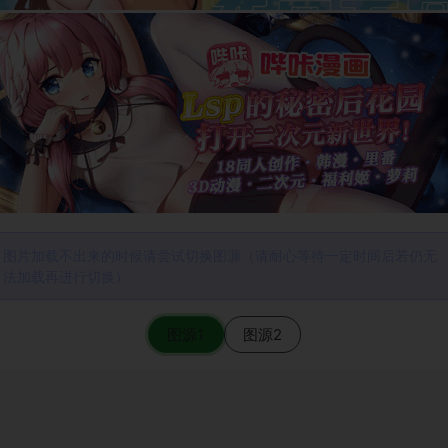
图片加载不出来的时候请尝试切换图源（请耐心等待一定时间后若仍无
法加载再进行切换）
图源1
图源2