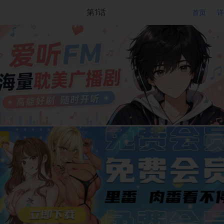
第1话
首页
详