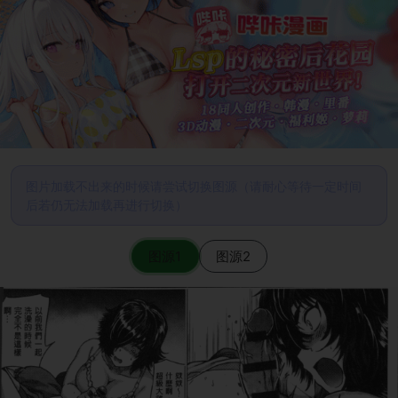
图片加载不出来的时候请尝试切换图源（请耐心等待一定时间
后若仍无法加载再进行切换）
图源1
图源2