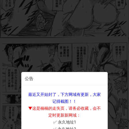
公告
最近又开始封了，下方网域有更新，大家
记得截图！！
▼这是楠楠的走失页，请务必收藏，会不
定时更新新网域：
✅ 永久地址1
×
✅ 永久地址2