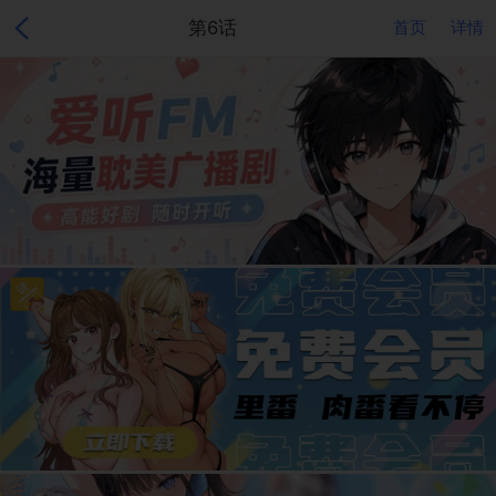
第6话
首页
详情