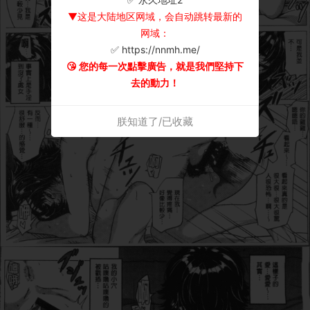
▼这是大陆地区网域，会自动跳转最新的
网域：
✅ https://nnmh.me/
😘 您的每一次點擊廣告，就是我們堅持下
去的動力！
朕知道了/已收藏