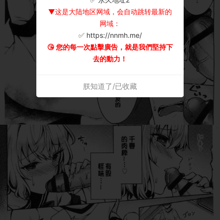
▼这是大陆地区网域，会自动跳转最新的
网域：
✅ https://nnmh.me/
😘 您的每一次點擊廣告，就是我們堅持下
去的動力！
朕知道了/已收藏