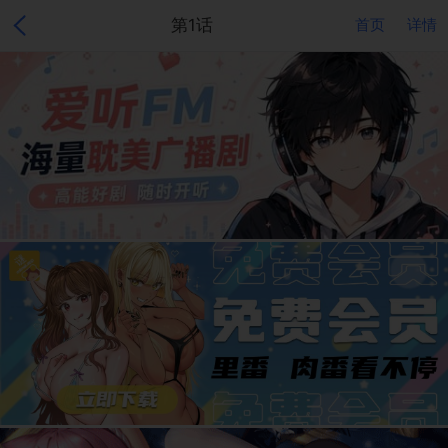
第1话
首页
详情