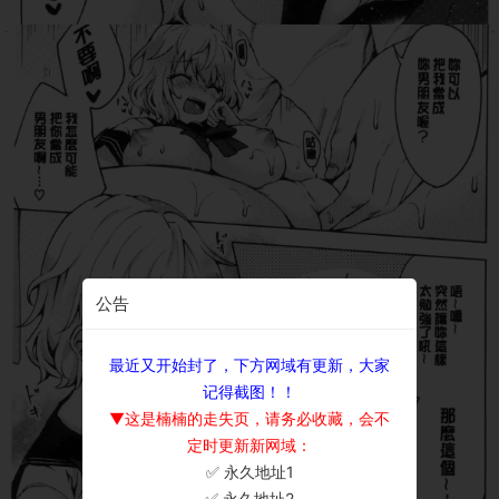
公告
最近又开始封了，下方网域有更新，大家
记得截图！！
▼这是楠楠的走失页，请务必收藏，会不
定时更新新网域：
✅ 永久地址1
×
✅ 永久地址2