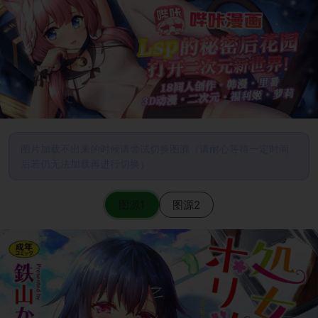
图片加载不出来的时候请尝试切换图源（请耐心等待一定时间
后若仍无法加载再进行切换）
图源1
图源2