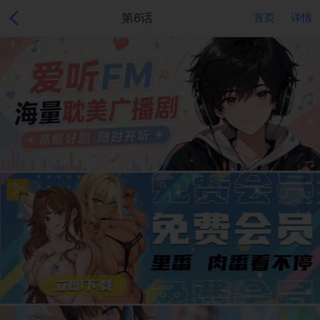
第6话
首页
详情