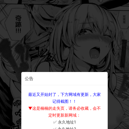
公告
最近又开始封了，下方网域有更新，大家
记得截图！！
▼这是楠楠的走失页，请务必收藏，会不
定时更新新网域：
✅ 永久地址1
×
✅ 永久地址2