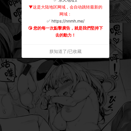
▼这是大陆地区网域，会自动跳转最新的
网域：
✅ https://nnmh.me/
😘 您的每一次點擊廣告，就是我們堅持下
去的動力！
朕知道了/已收藏