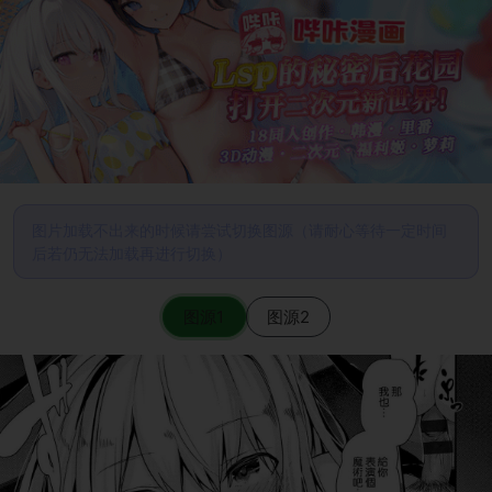
图片加载不出来的时候请尝试切换图源（请耐心等待一定时间
后若仍无法加载再进行切换）
图源1
图源2