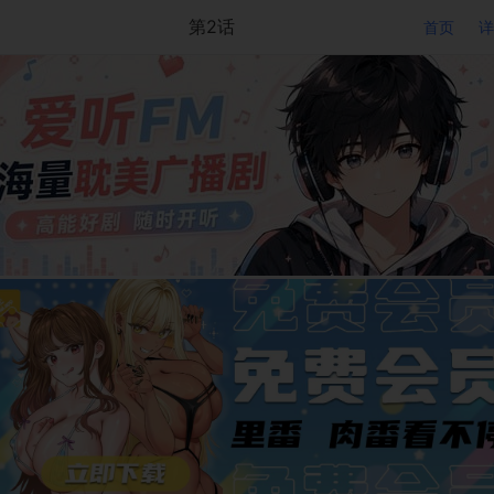
第2话
首页
详