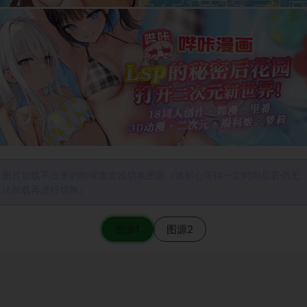
图片加载不出来的时候请尝试切换图源（请耐心等待一定时间后若仍无
法加载再进行切换）
图源1
图源2