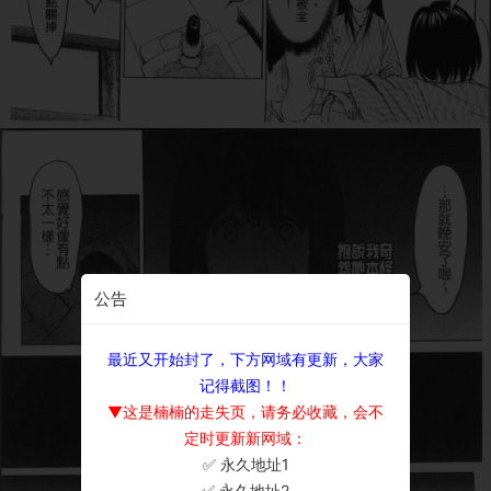
公告
最近又开始封了，下方网域有更新，大家
记得截图！！
▼这是楠楠的走失页，请务必收藏，会不
定时更新新网域：
✅ 永久地址1
×
✅ 永久地址2