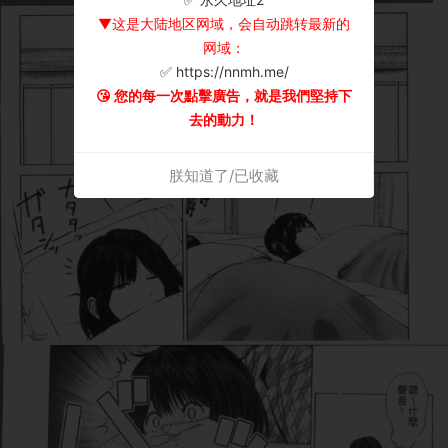
▼这是大陆地区网域，会自动跳转最新的
网域：
✅ https://nnmh.me/
😘 您的每一次點擊廣告，就是我們堅持下
去的動力！
朕知道了/已收藏