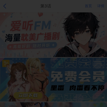
第3话
首页
详情