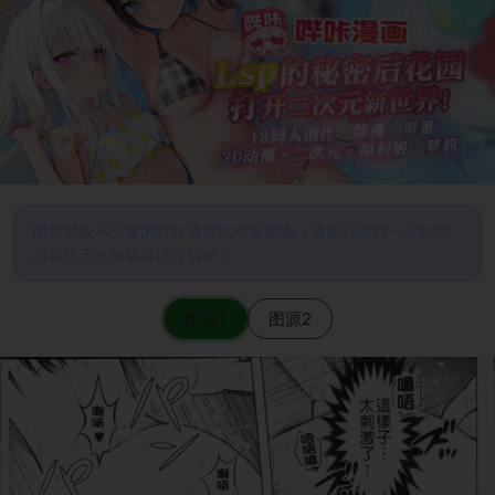
图片加载不出来的时候请尝试切换图源（请耐心等待一定时间
后若仍无法加载再进行切换）
图源1
图源2