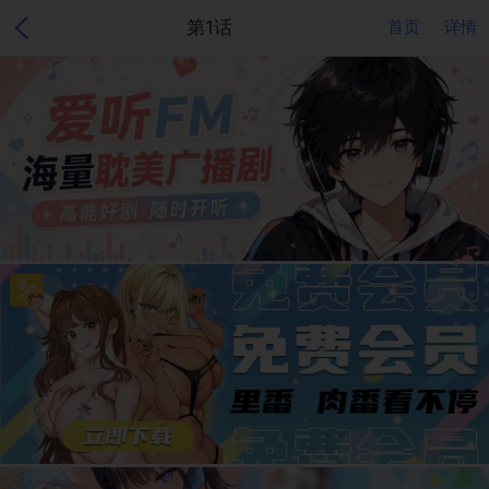
第1话
首页
详情