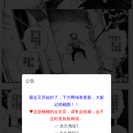
公告
最近又开始封了，下方网域有更新，大家
记得截图！！
▼这是楠楠的走失页，请务必收藏，会不
定时更新新网域：
✅ 永久地址1
×
✅ 永久地址2