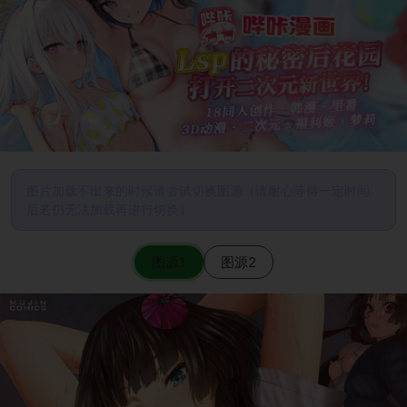
图片加载不出来的时候请尝试切换图源（请耐心等待一定时间
后若仍无法加载再进行切换）
图源1
图源2