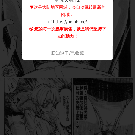
▼这是大陆地区网域，会自动跳转最新的
网域：
✅ https://nnmh.me/
😘 您的每一次點擊廣告，就是我們堅持下
去的動力！
朕知道了/已收藏