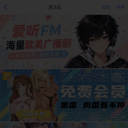
第3话
首页
详情