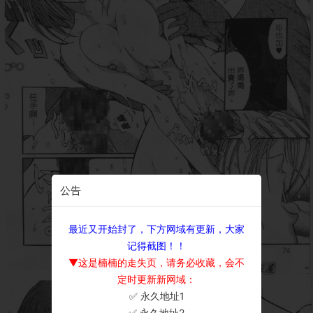
公告
最近又开始封了，下方网域有更新，大家
记得截图！！
▼这是楠楠的走失页，请务必收藏，会不
定时更新新网域：
✅ 永久地址1
×
✅ 永久地址2