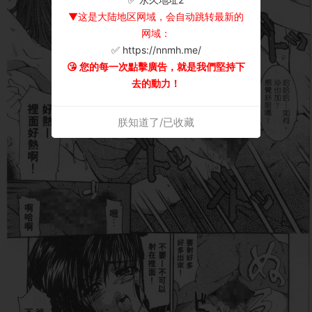
▼这是大陆地区网域，会自动跳转最新的
网域：
✅ https://nnmh.me/
😘 您的每一次點擊廣告，就是我們堅持下
去的動力！
朕知道了/已收藏