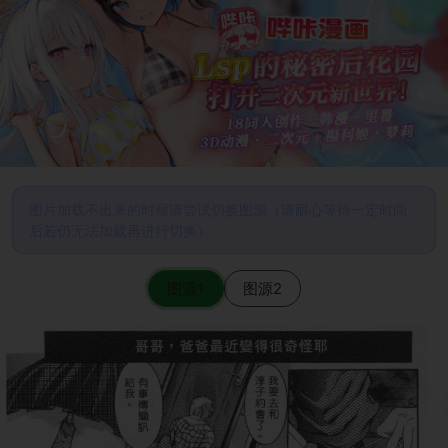
图片加载不出来的时候请尝试切换图源（请耐心等待一定时间
后若仍无法加载再进行切换）
图源1
图源2