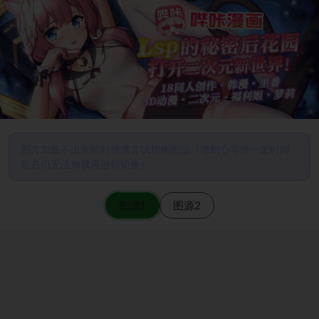
图片加载不出来的时候请尝试切换图源（请耐心等待一定时间
后若仍无法加载再进行切换）
图源1
图源2