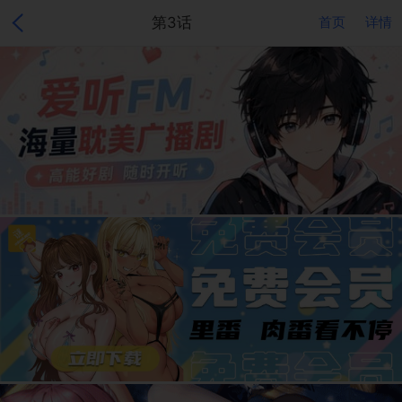
第3话
首页
详情