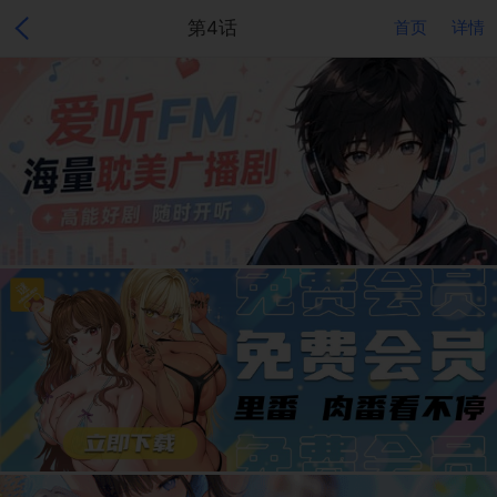
第4话
首页
详情