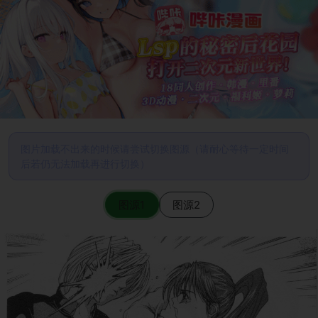
图片加载不出来的时候请尝试切换图源（请耐心等待一定时间
后若仍无法加载再进行切换）
图源1
图源2