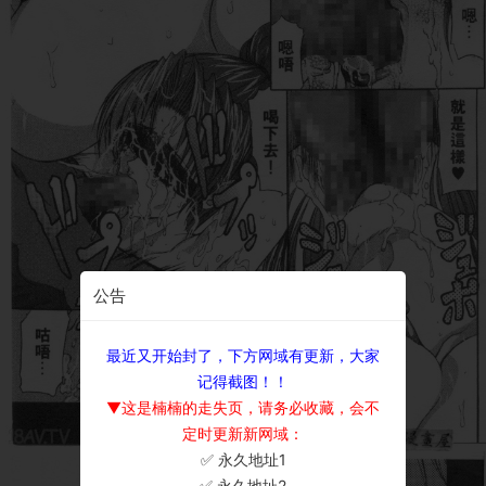
公告
最近又开始封了，下方网域有更新，大家
记得截图！！
▼这是楠楠的走失页，请务必收藏，会不
定时更新新网域：
✅ 永久地址1
×
✅ 永久地址2