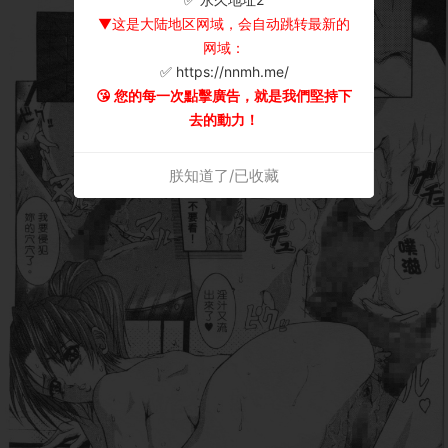
▼这是大陆地区网域，会自动跳转最新的
网域：
✅ https://nnmh.me/
😘 您的每一次點擊廣告，就是我們堅持下
去的動力！
朕知道了/已收藏