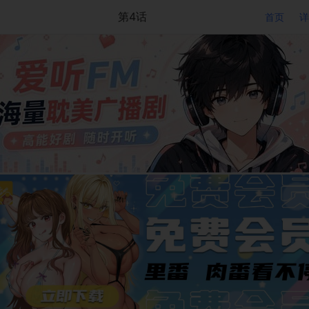
第4话
首页
详