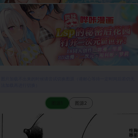
图片加载不出来的时候请尝试切换图源（请耐心等待一定时间后若仍无
法加载再进行切换）
图源1
图源2