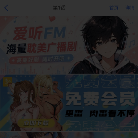
第1话
首页
详情