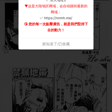
▼这是大陆地区网域，会自动跳转最新的
网域：
✅ https://nnmh.me/
😘 您的每一次點擊廣告，就是我們堅持下
去的動力！
朕知道了/已收藏