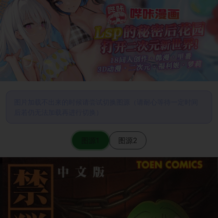
图片加载不出来的时候请尝试切换图源（请耐心等待一定时间
后若仍无法加载再进行切换）
图源1
图源2