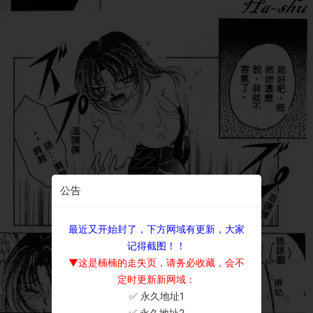
公告
最近又开始封了，下方网域有更新，大家
记得截图！！
▼这是楠楠的走失页，请务必收藏，会不
定时更新新网域：
✅ 永久地址1
×
✅ 永久地址2