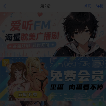
第2话
首页
详情