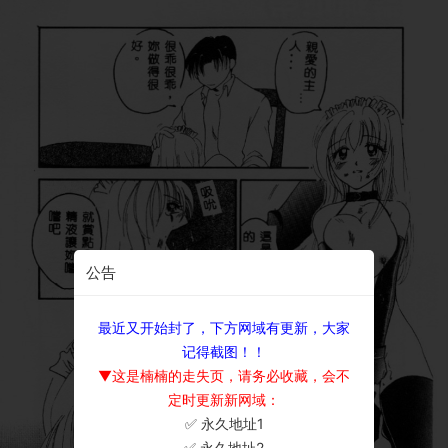
公告
最近又开始封了，下方网域有更新，大家
记得截图！！
▼这是楠楠的走失页，请务必收藏，会不
定时更新新网域：
✅ 永久地址1
×
✅ 永久地址2