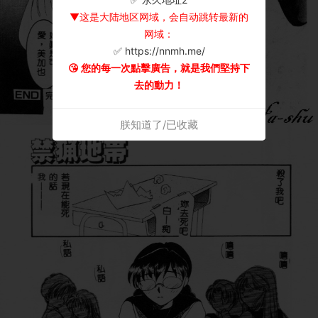
▼这是大陆地区网域，会自动跳转最新的
网域：
✅ https://nnmh.me/
😘 您的每一次點擊廣告，就是我們堅持下
去的動力！
朕知道了/已收藏