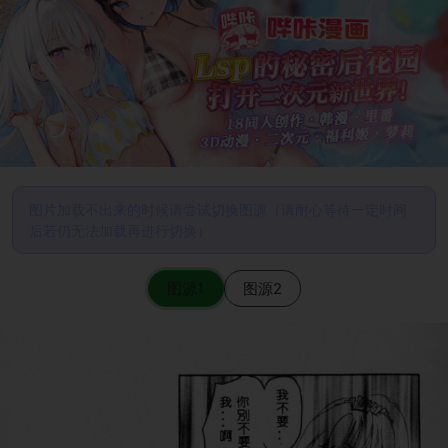
图片加载不出来的时候请尝试切换图源（请耐心等待一定时间
后若仍无法加载再进行切换）
图源1
图源2