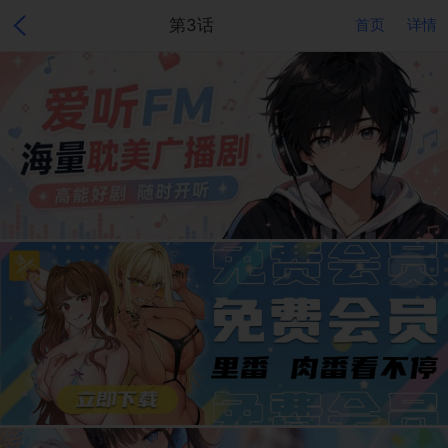
第3话
首页
详情