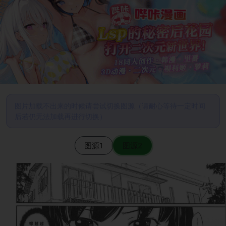
图片加载不出来的时候请尝试切换图源（请耐心等待一定时间
后若仍无法加载再进行切换）
图源1
图源2