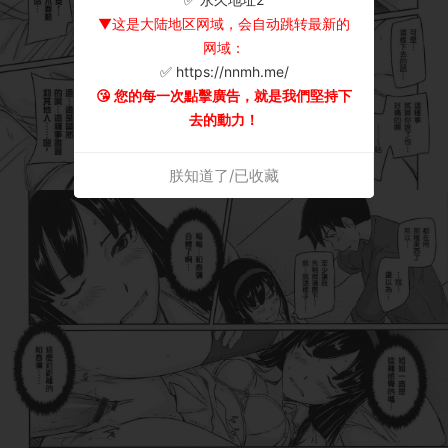
▼这是大陆地区网域，会自动跳转最新的
网域：
✅ https://nnmh.me/
😘 您的每一次點擊廣告，就是我們堅持下
去的動力！
朕知道了/已收藏