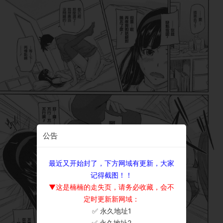
公告
最近又开始封了，下方网域有更新，大家
记得截图！！
▼这是楠楠的走失页，请务必收藏，会不
定时更新新网域：
✅ 永久地址1
×
✅ 永久地址2